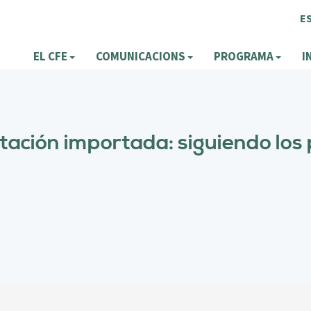
E
EL CFE
COMUNICACIONS
PROGRAMA
I
tación importada: siguiendo los