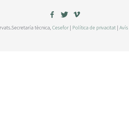
rvats.Secretaría tècnica,
Cesefor
|
Política de privacitat
|
Avís