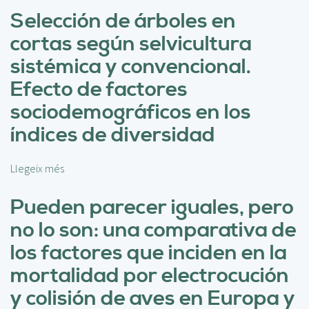
T
y
b
Selección de árboles en
r
e
r
a
cortas según selvicultura
e
e
t
l
E
sistémica y convencional.
a
m
v
m
Efecto de factores
a
o
i
n
l
sociodemográficos en los
e
e
u
n
índices de diversidad
j
c
t
o
i
o
s
ó
Llegeix més
s
s
i
n
o
S
l
d
b
Pueden parecer iguales, pero
e
v
e
r
l
i
no lo son: una comparativa de
l
e
v
c
a
S
los factores que inciden en la
í
u
N
e
c
l
mortalidad por electrocución
a
l
o
t
t
e
y colisión de aves en Europa y
l
u
u
c
a