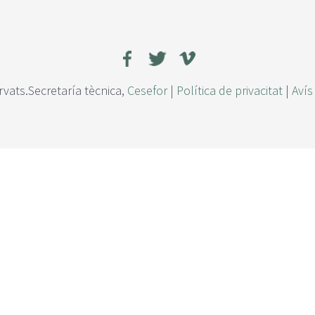
rvats.Secretaría tècnica,
Cesefor
|
Política de privacitat
|
Avís