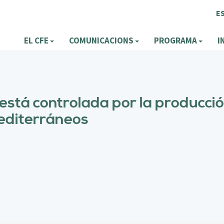
E
EL CFE
COMUNICACIONS
PROGRAMA
I
está controlada por la producció
mediterráneos