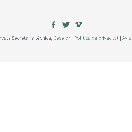
rvats.Secretaría tècnica,
Cesefor
|
Política de privacitat
|
Avís