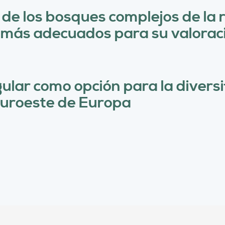
 de los bosques complejos de la 
más adecuados para su valorac
gular como opción para la divers
Suroeste de Europa