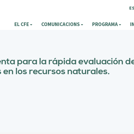
E
EL CFE
COMUNICACIONS
PROGRAMA
I
nta para la rápida evaluación d
 en los recursos naturales.