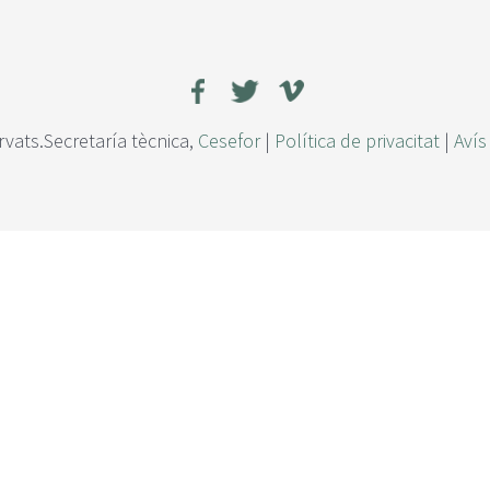
rvats.Secretaría tècnica,
Cesefor
|
Política de privacitat
|
Avís