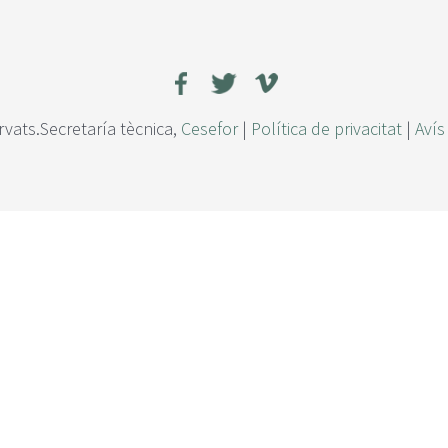
rvats.Secretaría tècnica,
Cesefor
|
Política de privacitat
|
Avís