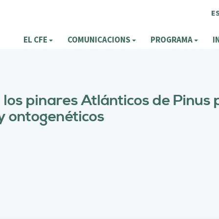
E
EL CFE
COMUNICACIONS
PROGRAMA
I
los pinares Atlánticos de Pinus 
y ontogenéticos