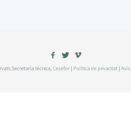
rvats.Secretaría tècnica,
Cesefor
|
Política de privacitat
|
Avís