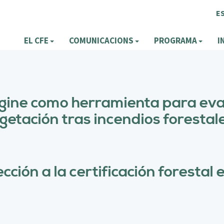
E
EL CFE
COMUNICACIONS
PROGRAMA
I
gine como herramienta para eva
egetación tras incendios forestal
cción a la certificación forestal 