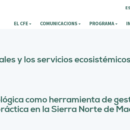
E
EL CFE
COMUNICACIONS
PROGRAMA
I
les y los servicios ecosistémicos
ológica como herramienta de gest
práctica en la Sierra Norte de Ma