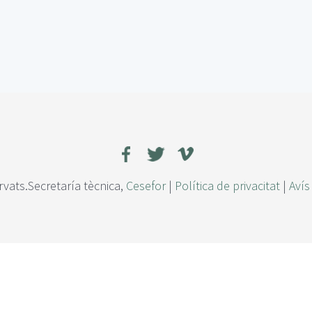
rvats.Secretaría tècnica,
Cesefor
|
Política de privacitat
|
Avís