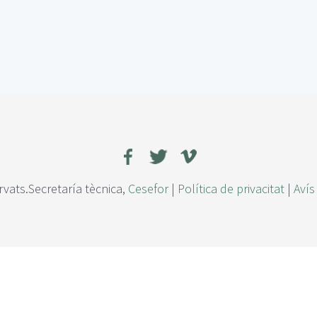
rvats.Secretaría tècnica,
Cesefor
|
Política de privacitat
|
Avís