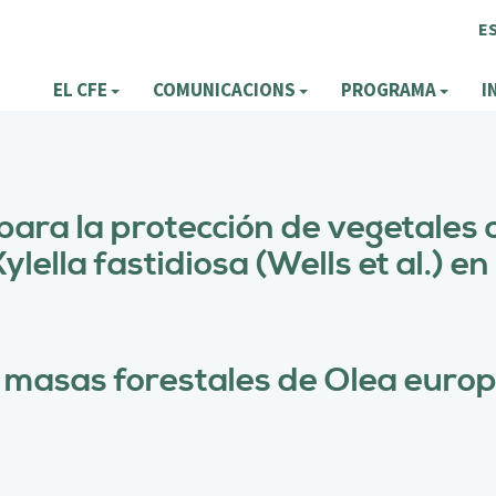
E
EL CFE
COMUNICACIONS
PROGRAMA
I
para la protección de vegetales
Xylella fastidiosa (Wells et al.) en
 masas forestales de Olea europ