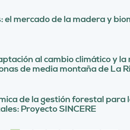
: el mercado de la madera y bio
aptación al cambio climático y la
zonas de media montaña de La Ri
ica de la gestión forestal para l
tales: Proyecto SINCERE