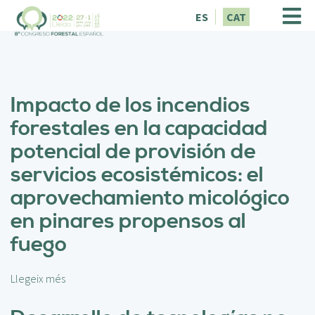
V
ES
CAT
é
s
a
l
c
Impacto de los incendios
o
n
forestales en la capacidad
t
potencial de provisión de
i
n
servicios ecosistémicos: el
g
aprovechamiento micológico
u
t
en pinares propensos al
fuego
Llegeix més
s
o
b