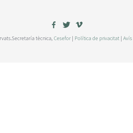
rvats.Secretaría tècnica,
Cesefor
|
Política de privacitat
|
Avís