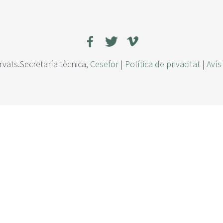
rvats.Secretaría tècnica,
Cesefor
|
Política de privacitat
|
Avís