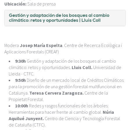
Ubicación:
Sala de prensa
Gestión y adaptación de los bosques al cambio
climático: retos y oportunidades
| Lluis Coll
Modera
Josep María Espelta
. Centre de Recerca Ecològica i
Aplicacions Forestals (CREAF)
9:30h
Gestión y adaptación de los bosques al cambio
climático: retos y oportunidades.
Lluis Coll.
Universidad de
Lleida - CTFC.
9:50h
Diseño de un mercado local de Créditos Climáticos
para la promoción de una gestión forestal multifuncional en
Catalunya.
Teresa Cervera Zaragoza.
Centre de la
Propietat Forestal.
10:00h
Redes y rasgos funcionales de los árboles:
Herramientas para hacer frente al cambio global.
Núria
Aquilué Junyent.
Centro de Ciencia y Tecnología Forestal
de Cataluña (CTFC).