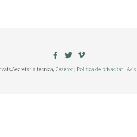
rvats.Secretaría tècnica,
Cesefor
|
Política de privacitat
|
Avís