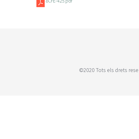
8CFE-425.pdf
©2020 Tots els drets rese