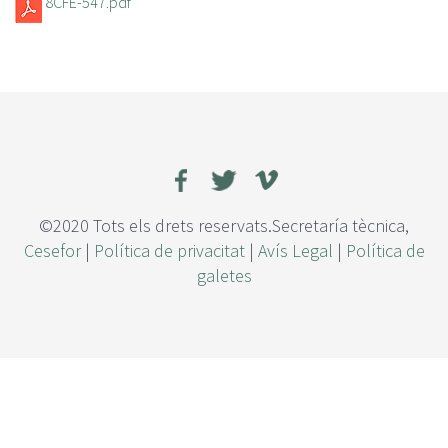
8CFE-547.pdf
©2020 Tots els drets reservats.Secretaría tècnica,
Cesefor
|
Política de privacitat
|
Avís Legal
|
Política de
galetes