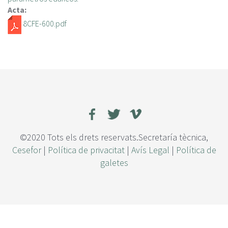
Acta:
8CFE-600.pdf
©2020 Tots els drets reservats.Secretaría tècnica,
Cesefor
|
Política de privacitat
|
Avís Legal
|
Política de
galetes