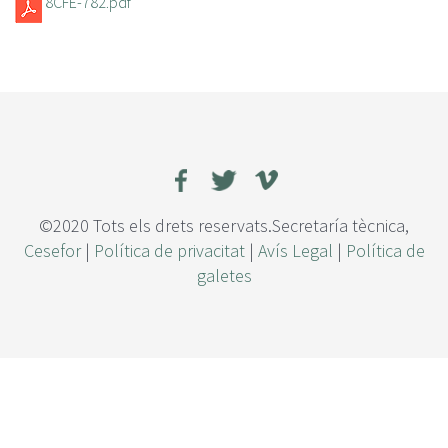
8CFE-782.pdf
©2020 Tots els drets reservats.Secretaría tècnica,
Cesefor
|
Política de privacitat
|
Avís Legal
|
Política de
galetes