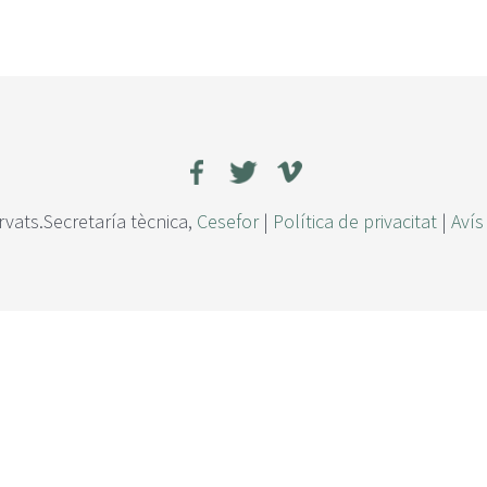
rvats.Secretaría tècnica,
Cesefor
|
Política de privacitat
|
Avís