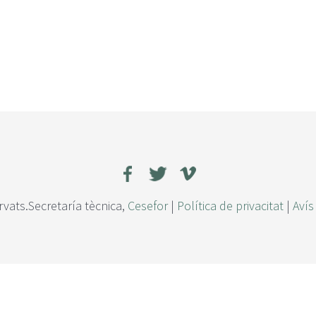
rvats.Secretaría tècnica,
Cesefor
|
Política de privacitat
|
Avís