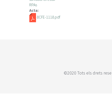
RPAs
Acta:
8CFE-1118.pdf
©2020 Tots els drets rese