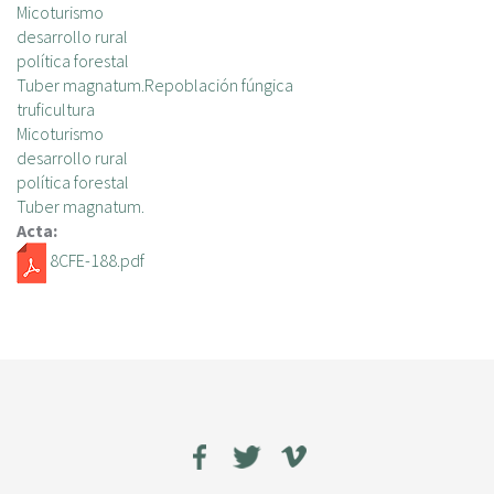
Micoturismo
desarrollo rural
política forestal
Tuber magnatum.Repoblación fúngica
truficultura
Micoturismo
desarrollo rural
política forestal
Tuber magnatum.
Acta:
8CFE-188.pdf