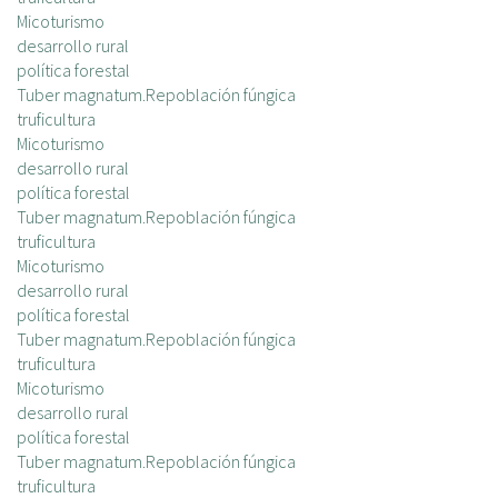
Micoturismo
desarrollo rural
política forestal
Tuber magnatum.Repoblación fúngica
truficultura
Micoturismo
desarrollo rural
política forestal
Tuber magnatum.Repoblación fúngica
truficultura
Micoturismo
desarrollo rural
política forestal
Tuber magnatum.Repoblación fúngica
truficultura
Micoturismo
desarrollo rural
política forestal
Tuber magnatum.Repoblación fúngica
truficultura