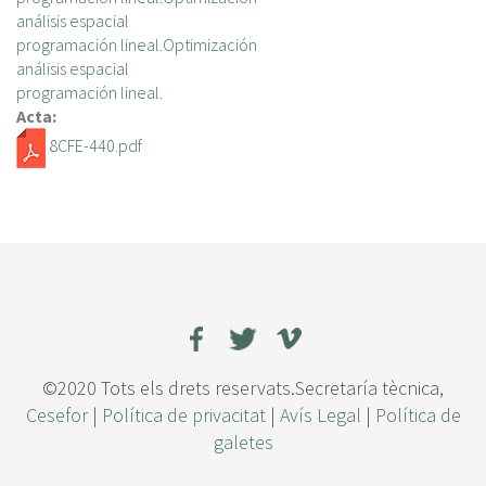
análisis espacial
programación lineal.Optimización
análisis espacial
programación lineal.
Acta:
8CFE-440.pdf
©2020 Tots els drets reservats.Secretaría tècnica,
Cesefor
|
Política de privacitat
|
Avís Legal
|
Política de
galetes