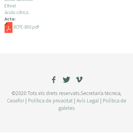
Ethrel
ácido cítrico.
Acta:
8CFE-850.pdf
©2020 Tots els drets reservats.Secretaría tècnica,
Cesefor
|
Política de privacitat
|
Avís Legal
|
Política de
galetes