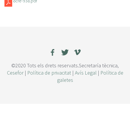
8cfe-938.pdf
©2020 Tots els drets reservats.Secretaría tècnica,
Cesefor
|
Política de privacitat
|
Avís Legal
|
Política de
galetes