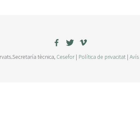
rvats.Secretaría tècnica,
Cesefor
|
Política de privacitat
|
Avís