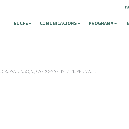
E
EL CFE
COMUNICACIONS
PROGRAMA
I
, CRUZ-ALONSO, V., CARRO-MARTINEZ, N., ANDIVIA, E.