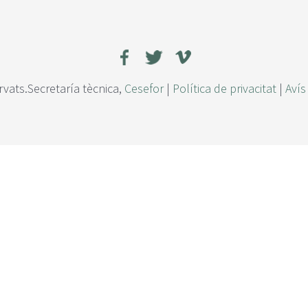
rvats.Secretaría tècnica,
Cesefor
|
Política de privacitat
|
Avís