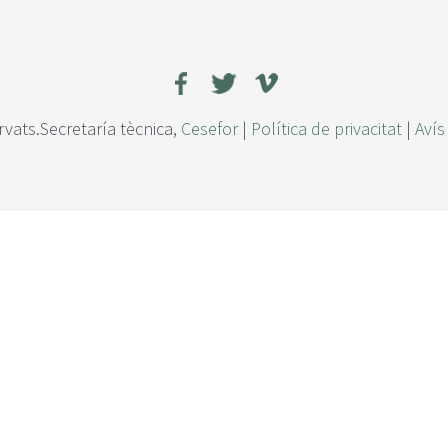
rvats.Secretaría tècnica,
Cesefor
|
Política de privacitat
|
Avís