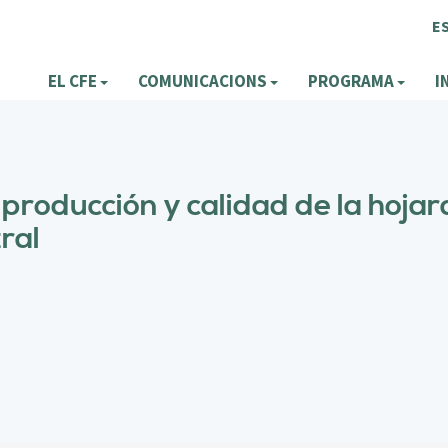
E
EL CFE
COMUNICACIONS
PROGRAMA
I
a producción y calidad de la hoj
ral