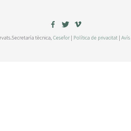
rvats.Secretaría tècnica,
Cesefor
|
Política de privacitat
|
Avís