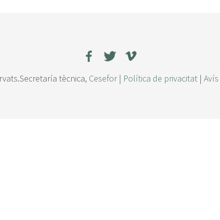
rvats.Secretaría tècnica,
Cesefor
|
Política de privacitat
|
Avís