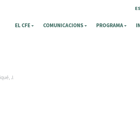
E
EL CFE
COMUNICACIONS
PROGRAMA
I
iqué, J.