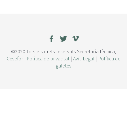
©2020 Tots els drets reservats.Secretaría tècnica,
Cesefor
|
Política de privacitat
|
Avís Legal
|
Política de
galetes