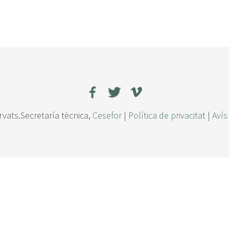
rvats.Secretaría tècnica,
Cesefor
|
Política de privacitat
|
Avís