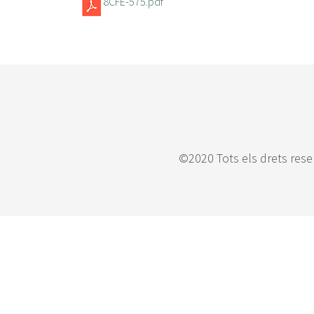
8CFE-575.pdf
©2020 Tots els drets rese