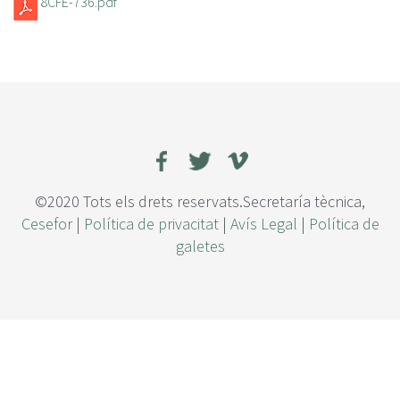
8CFE-736.pdf
©2020 Tots els drets reservats.Secretaría tècnica,
Cesefor
|
Política de privacitat
|
Avís Legal
|
Política de
galetes