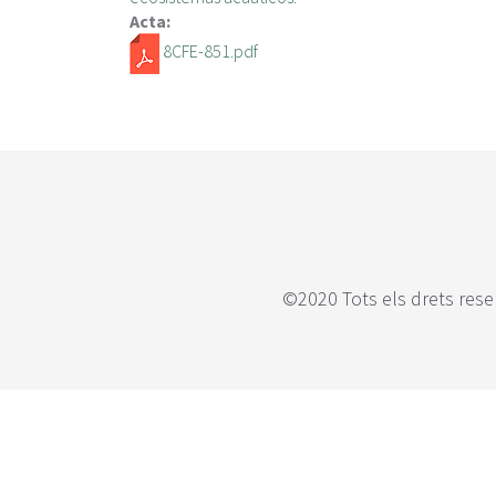
Acta:
8CFE-851.pdf
©2020 Tots els drets rese