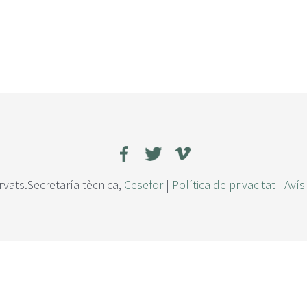
rvats.Secretaría tècnica,
Cesefor
|
Política de privacitat
|
Avís