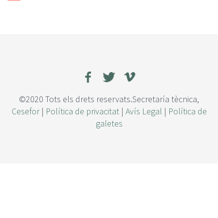
©2020 Tots els drets reservats.Secretaría tècnica,
Cesefor
|
Política de privacitat
|
Avís Legal
|
Política de
galetes