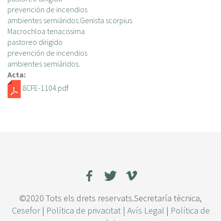
prevención de incendios
ambientes semiáridos.Genista scorpius
Macrochloa tenacissima
pastoreo dirigido
prevención de incendios
ambientes semiáridos.
Acta:
8CFE-1104.pdf
©2020 Tots els drets reservats.Secretaría tècnica,
Cesefor
|
Política de privacitat
|
Avís Legal
|
Política de