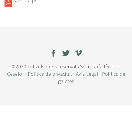
8CFE-231.pdf
©2020 Tots els drets reservats.Secretaría tècnica,
Cesefor
|
Política de privacitat
|
Avís Legal
|
Política de
galetes