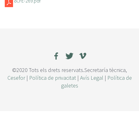
8CFE-269.pdf
©2020 Tots els drets reservats.Secretaría tècnica,
Cesefor
|
Política de privacitat
|
Avís Legal
|
Política de
galetes