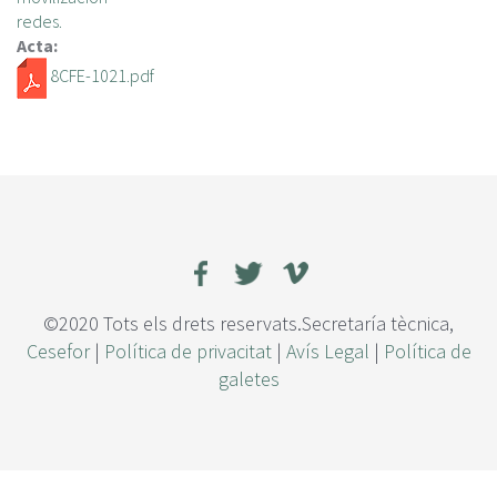
redes.
Acta:
8CFE-1021.pdf
©2020 Tots els drets reservats.Secretaría tècnica,
Cesefor
|
Política de privacitat
|
Avís Legal
|
Política de
galetes