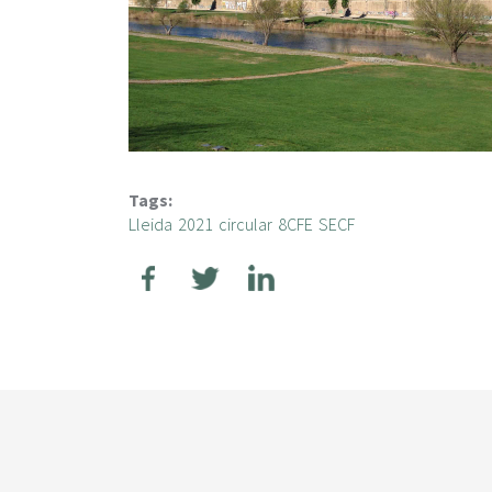
Tags:
Lleida
2021
circular
8CFE
SECF