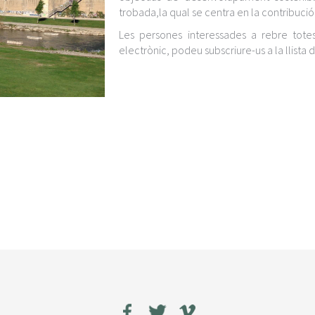
trobada,la qual se centra en la contribució
Les persones interessades a rebre tote
electrònic, podeu subscriure-us a la llista 