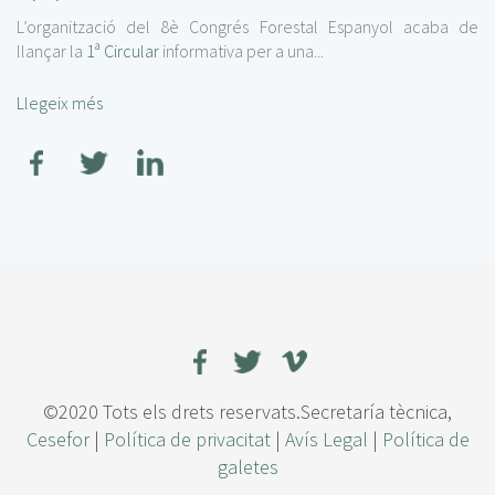
L’organització del 8è Congrés Forestal Espanyol acaba de
llançar la
1ª Circular
informativa per a una...
Llegeix més
©2020 Tots els drets reservats.Secretaría tècnica,
Cesefor
|
Política de privacitat
|
Avís Legal
|
Política de
galetes