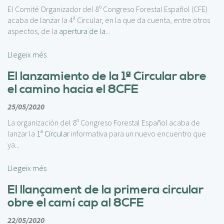
El Comité Organizador del 8º Congreso Forestal Español (CFE)
acaba de lanzar la 4ª Circular, en la que da cuenta, entre otros
aspectos, de la
apertura de la
...
Llegeix més
El lanzamiento de la 1ª Circular abre
el camino hacia el 8CFE
25/05/2020
La organización del 8º Congreso Forestal Español acaba de
lanzar la
1ª Circular
informativa para un nuevo encuentro que
ya...
Llegeix més
El llançament de la primera circular
obre el camí cap al 8CFE
22/05/2020