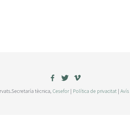
rvats.Secretaría tècnica,
Cesefor
|
Política de privacitat
|
Avís