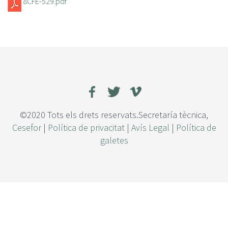
8CFE-529.pdf
©2020 Tots els drets reservats.Secretaría tècnica,
Cesefor
|
Política de privacitat
|
Avís Legal
|
Política de
galetes