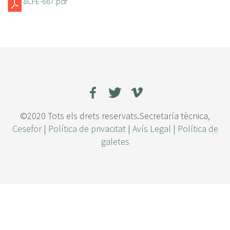
8CFE-667.pdf
©2020 Tots els drets reservats.Secretaría tècnica,
Cesefor
|
Política de privacitat
|
Avís Legal
|
Política de
galetes