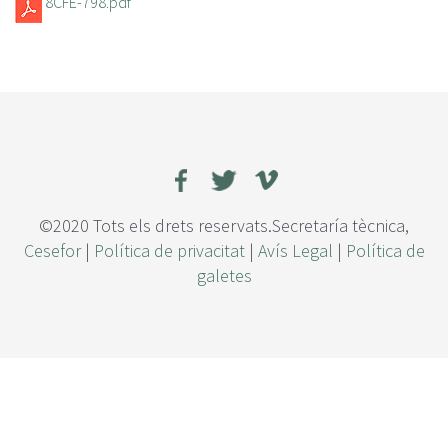
8CFE-798.pdf
©2020 Tots els drets reservats.Secretaría tècnica,
Cesefor
|
Política de privacitat
|
Avís Legal
|
Política de
galetes